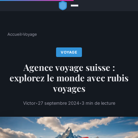
Accueil
›
Voyage
VOYAGE
Agence voyage suisse :
explorez le monde avec rubis
voyages
Victor
•
27 septembre 2024
•
3 min de lecture