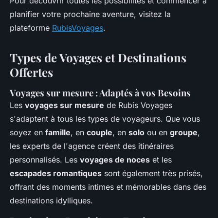
Pour découvrir toutes les possibilités et commencer à
planifier votre prochaine aventure, visitez la
plateforme
RubisVoyages
.
Types de Voyages et Destinations
Offertes
Voyages sur mesure : Adaptés à vos Besoins
Les
voyages sur mesure
de Rubis Voyages
s'adaptent à tous les types de voyageurs. Que vous
soyez en
famille
, en
couple
, en
solo
ou en
groupe
,
les experts de l'agence créent des itinéraires
personnalisés. Les
voyages de noces
et les
escapades romantiques
sont également très prisés,
offrant des moments intimes et mémorables dans des
destinations idylliques.