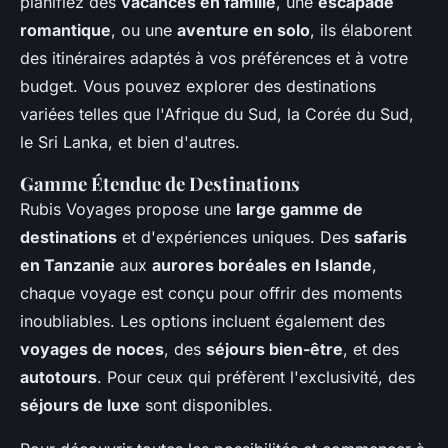
planifiez des
vacances en famille
, une
escapade
romantique
, ou une
aventure en solo
, ils élaborent
des itinéraires adaptés à vos préférences et à votre
budget. Vous pouvez explorer des destinations
variées telles que l'Afrique du Sud, la Corée du Sud,
le Sri Lanka, et bien d'autres.
Gamme Étendue de Destinations
Rubis Voyages propose une
large gamme de
destinations
et d'expériences uniques. Des
safaris
en Tanzanie
aux
aurores boréales en Islande
,
chaque voyage est conçu pour offrir des moments
inoubliables. Les options incluent également des
voyages de noces
, des
séjours bien-être
, et des
autotours
. Pour ceux qui préfèrent l'exclusivité, des
séjours de luxe
sont disponibles.